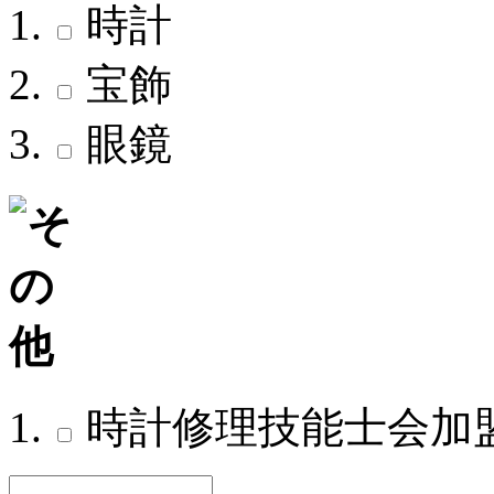
時計
宝飾
眼鏡
時計修理技能士会加