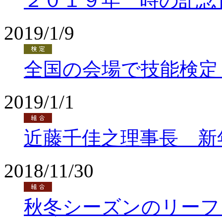
２０１９年 時の記念
2019/1/9
全国の会場で技能検定
2019/1/1
近藤千佳之理事長 新
2018/11/30
秋冬シーズンのリーフ