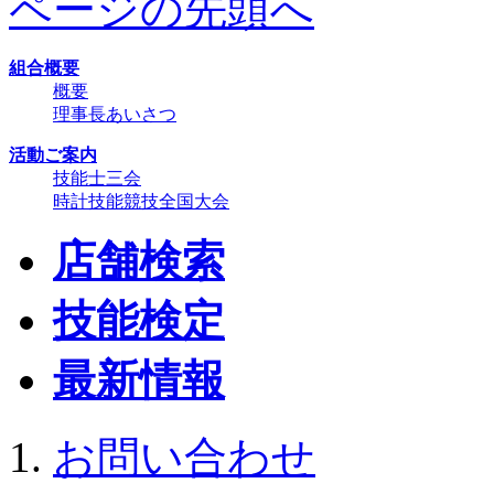
ページの先頭へ
組合概要
概要
理事長あいさつ
活動ご案内
技能士三会
時計技能競技全国大会
店舗検索
技能検定
最新情報
お問い合わせ