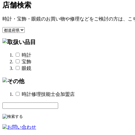
店舗検索
時計・宝飾・眼鏡のお買い物や修理などをご検討の方は、こ
時計
宝飾
眼鏡
時計修理技能士会加盟店