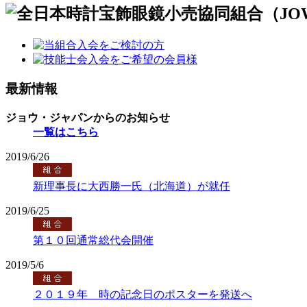
最新情報
ジョウ・ジャパンからのお知らせ
一覧はこちら
2019/6/26
新理事長に大西勝一氏（北海道）が就任
2019/6/25
第１０回通常総代会開催
2019/5/6
２０１９年 時の記念日のポスターを発送へ