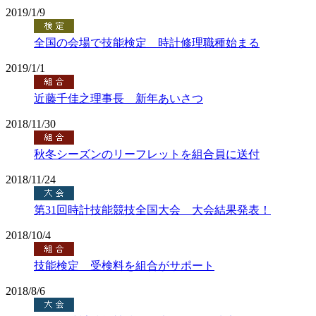
2019/1/9
全国の会場で技能検定 時計修理職種始まる
2019/1/1
近藤千佳之理事長 新年あいさつ
2018/11/30
秋冬シーズンのリーフレットを組合員に送付
2018/11/24
第31回時計技能競技全国大会 大会結果発表！
2018/10/4
技能検定 受検料を組合がサポート
2018/8/6