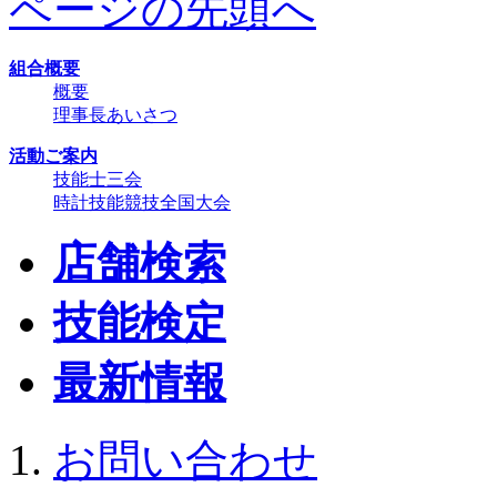
ページの先頭へ
組合概要
概要
理事長あいさつ
活動ご案内
技能士三会
時計技能競技全国大会
店舗検索
技能検定
最新情報
お問い合わせ