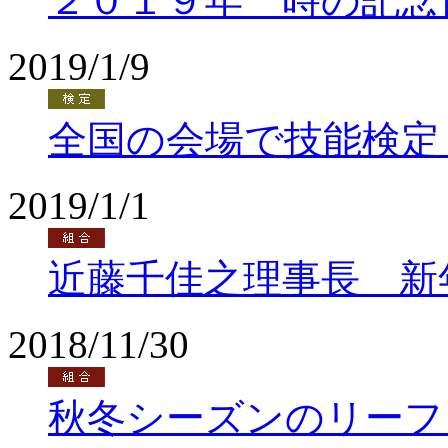
２０１９年 時の記念
2019/1/9
全国の会場で技能検定
2019/1/1
近藤千佳之理事長 新
2018/11/30
秋冬シーズンのリーフ