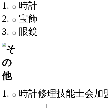
時計
宝飾
眼鏡
時計修理技能士会加