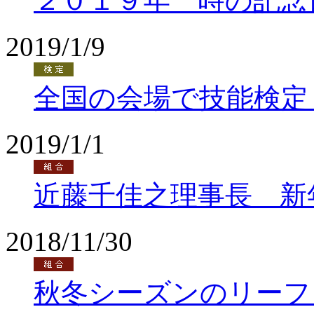
２０１９年 時の記念
2019/1/9
全国の会場で技能検定
2019/1/1
近藤千佳之理事長 新
2018/11/30
秋冬シーズンのリーフ