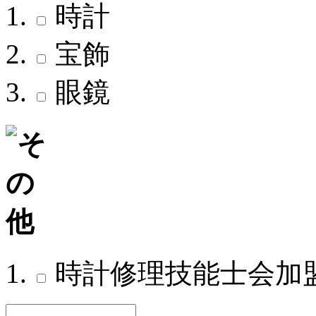
時計
宝飾
眼鏡
時計修理技能士会加