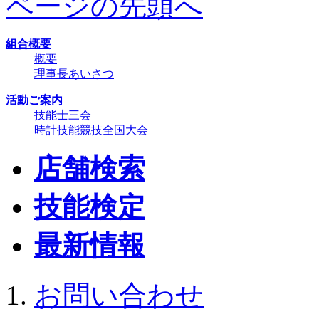
ページの先頭へ
組合概要
概要
理事長あいさつ
活動ご案内
技能士三会
時計技能競技全国大会
店舗検索
技能検定
最新情報
お問い合わせ