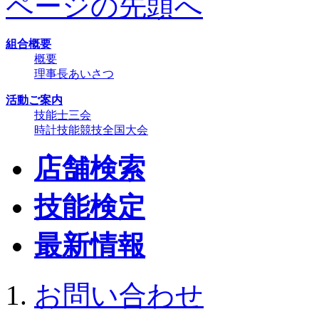
ページの先頭へ
組合概要
概要
理事長あいさつ
活動ご案内
技能士三会
時計技能競技全国大会
店舗検索
技能検定
最新情報
お問い合わせ