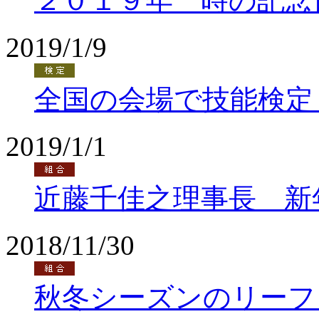
２０１９年 時の記念
2019/1/9
全国の会場で技能検定
2019/1/1
近藤千佳之理事長 新
2018/11/30
秋冬シーズンのリーフ