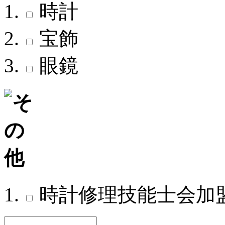
時計
宝飾
眼鏡
時計修理技能士会加