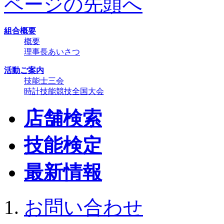
ページの先頭へ
組合概要
概要
理事長あいさつ
活動ご案内
技能士三会
時計技能競技全国大会
店舗検索
技能検定
最新情報
お問い合わせ