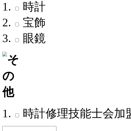
時計
宝飾
眼鏡
時計修理技能士会加