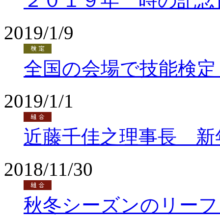
２０１９年 時の記念
2019/1/9
全国の会場で技能検定
2019/1/1
近藤千佳之理事長 新
2018/11/30
秋冬シーズンのリーフ