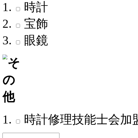
時計
宝飾
眼鏡
時計修理技能士会加