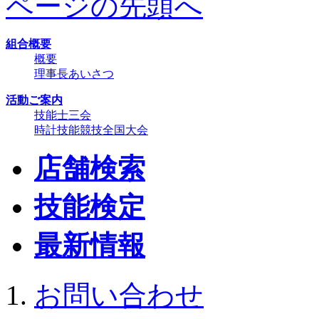
ページの先頭へ
組合概要
概要
理事長あいさつ
活動ご案内
技能士三会
時計技能競技全国大会
店舗検索
技能検定
最新情報
お問い合わせ