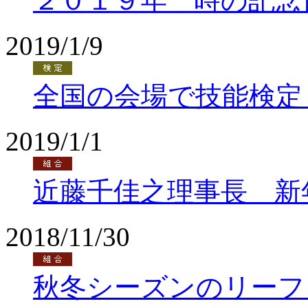
２０１９年 時の記念
2019/1/9
全国の会場で技能検定
2019/1/1
近藤千佳之理事長 新
2018/11/30
秋冬シーズンのリーフ