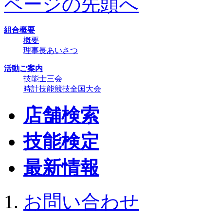
ページの先頭へ
組合概要
概要
理事長あいさつ
活動ご案内
技能士三会
時計技能競技全国大会
店舗検索
技能検定
最新情報
お問い合わせ