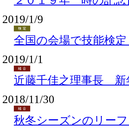
２０１９年 時の記念
2019/1/9
全国の会場で技能検定
2019/1/1
近藤千佳之理事長 新
2018/11/30
秋冬シーズンのリーフ