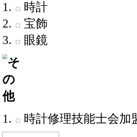
時計
宝飾
眼鏡
時計修理技能士会加