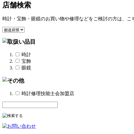
店舗検索
時計・宝飾・眼鏡のお買い物や修理などをご検討の方は、こ
時計
宝飾
眼鏡
時計修理技能士会加盟店