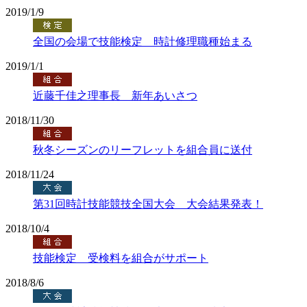
2019/1/9
全国の会場で技能検定 時計修理職種始まる
2019/1/1
近藤千佳之理事長 新年あいさつ
2018/11/30
秋冬シーズンのリーフレットを組合員に送付
2018/11/24
第31回時計技能競技全国大会 大会結果発表！
2018/10/4
技能検定 受検料を組合がサポート
2018/8/6