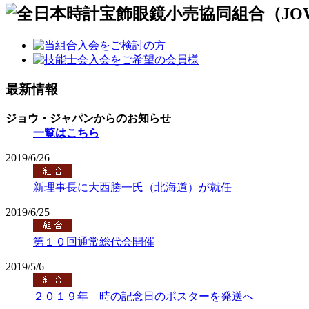
最新情報
ジョウ・ジャパンからのお知らせ
一覧はこちら
2019/6/26
新理事長に大西勝一氏（北海道）が就任
2019/6/25
第１０回通常総代会開催
2019/5/6
２０１９年 時の記念日のポスターを発送へ