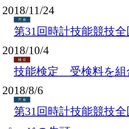
2018/11/24
第31回時計技能競技
2018/10/4
技能検定 受検料を組
2018/8/6
第31回時計技能競技