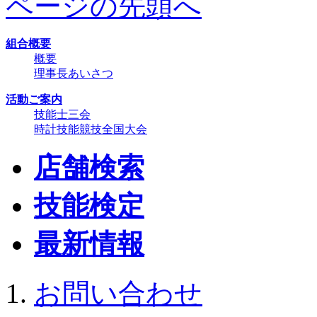
ページの先頭へ
組合概要
概要
理事長あいさつ
活動ご案内
技能士三会
時計技能競技全国大会
店舗検索
技能検定
最新情報
お問い合わせ