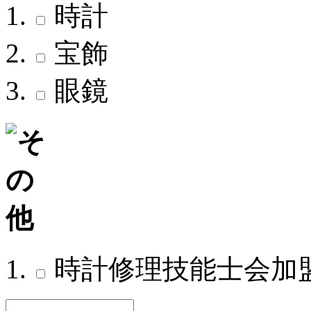
時計
宝飾
眼鏡
時計修理技能士会加