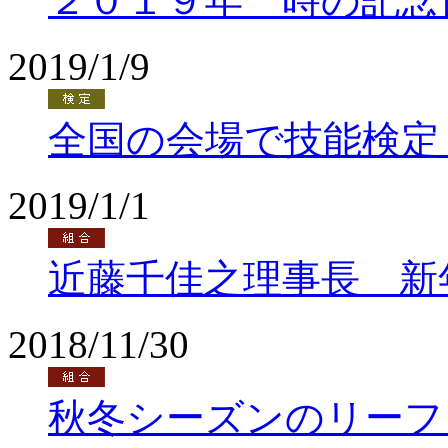
２０１９年 時の記念
2019/1/9
全国の会場で技能検定
2019/1/1
近藤千佳之理事長 新
2018/11/30
秋冬シーズンのリーフ