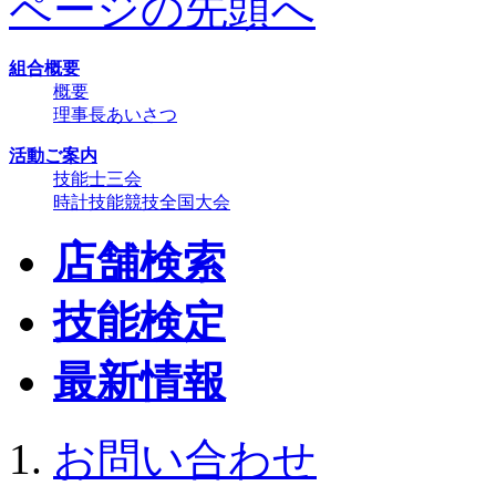
ページの先頭へ
組合概要
概要
理事長あいさつ
活動ご案内
技能士三会
時計技能競技全国大会
店舗検索
技能検定
最新情報
お問い合わせ