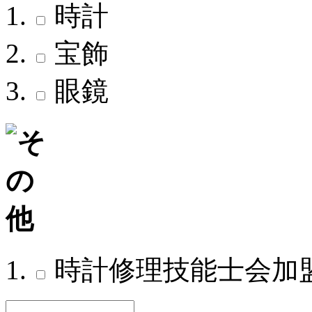
時計
宝飾
眼鏡
時計修理技能士会加