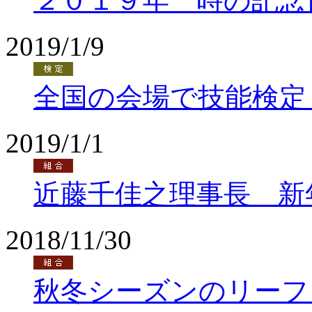
２０１９年 時の記念
2019/1/9
全国の会場で技能検定
2019/1/1
近藤千佳之理事長 新
2018/11/30
秋冬シーズンのリーフ