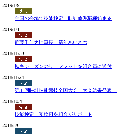
2019/1/9
全国の会場で技能検定 時計修理職種始まる
2019/1/1
近藤千佳之理事長 新年あいさつ
2018/11/30
秋冬シーズンのリーフレットを組合員に送付
2018/11/24
第31回時計技能競技全国大会 大会結果発表！
2018/10/4
技能検定 受検料を組合がサポート
2018/8/6