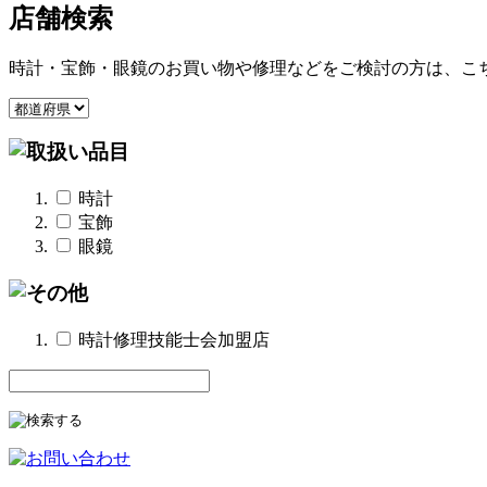
店舗検索
時計・宝飾・眼鏡のお買い物や修理などをご検討の方は、こ
時計
宝飾
眼鏡
時計修理技能士会加盟店