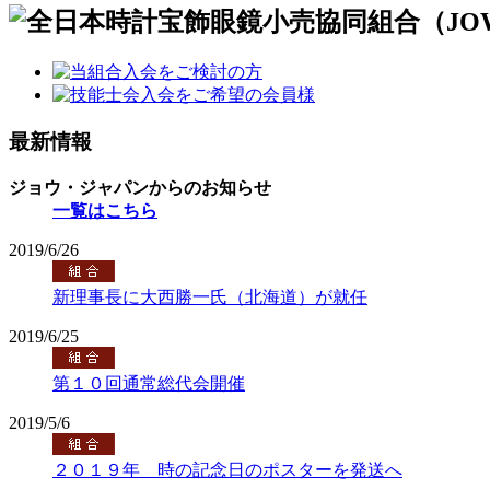
最新情報
ジョウ・ジャパンからのお知らせ
一覧はこちら
2019/6/26
新理事長に大西勝一氏（北海道）が就任
2019/6/25
第１０回通常総代会開催
2019/5/6
２０１９年 時の記念日のポスターを発送へ