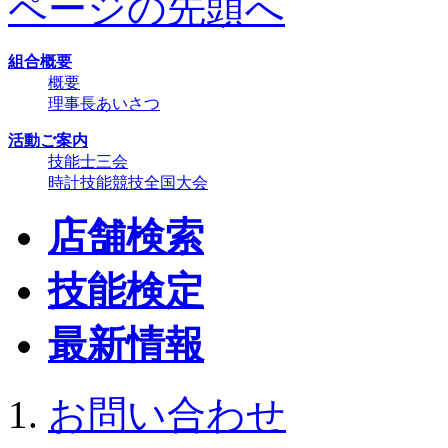
ページの先頭へ
組合概要
概要
理事長あいさつ
活動ご案内
技能士三会
時計技能競技全国大会
店舗検索
技能検定
最新情報
お問い合わせ