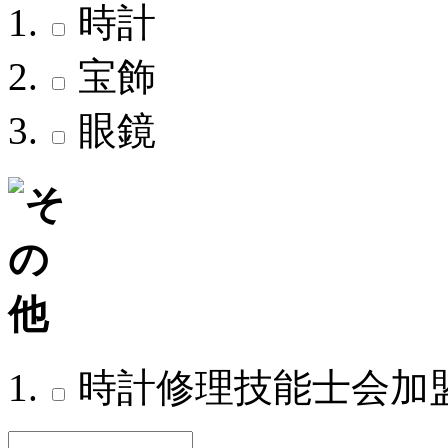
時計
宝飾
眼鏡
時計修理技能士会加