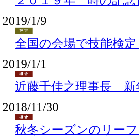
２０１９年 時の記念
2019/1/9
全国の会場で技能検定
2019/1/1
近藤千佳之理事長 新
2018/11/30
秋冬シーズンのリーフ