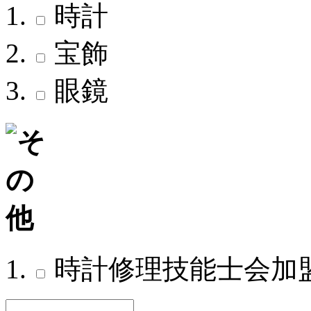
時計
宝飾
眼鏡
時計修理技能士会加