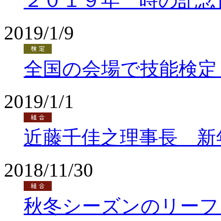
２０１９年 時の記念
2019/1/9
全国の会場で技能検定
2019/1/1
近藤千佳之理事長 新
2018/11/30
秋冬シーズンのリーフ