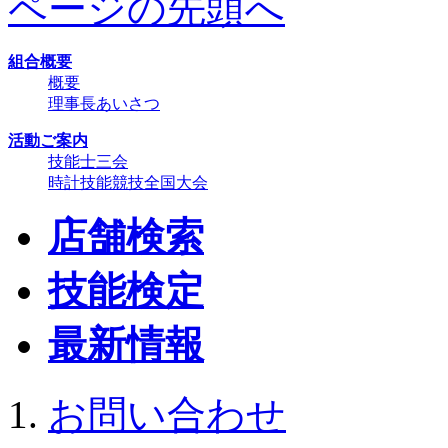
ページの先頭へ
組合概要
概要
理事長あいさつ
活動ご案内
技能士三会
時計技能競技全国大会
店舗検索
技能検定
最新情報
お問い合わせ