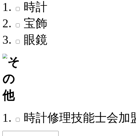
時計
宝飾
眼鏡
時計修理技能士会加