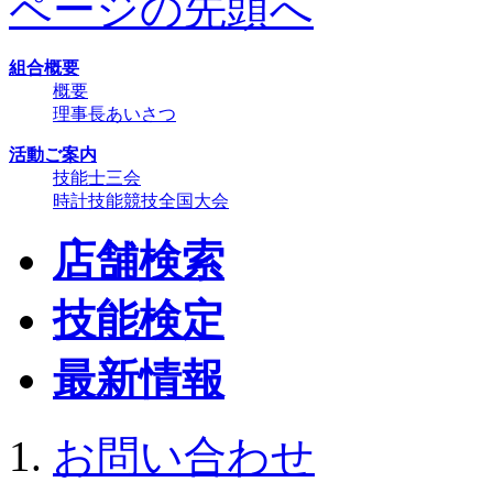
ページの先頭へ
組合概要
概要
理事長あいさつ
活動ご案内
技能士三会
時計技能競技全国大会
店舗検索
技能検定
最新情報
お問い合わせ