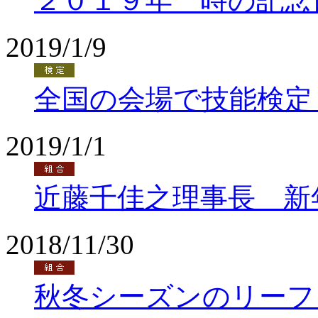
２０１９年 時の記念
2019/1/9
全国の会場で技能検定
2019/1/1
近藤千佳之理事長 新
2018/11/30
秋冬シーズンのリーフ