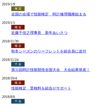
2019/1/9
全国の会場で技能検定 時計修理職種始まる
2019/1/1
近藤千佳之理事長 新年あいさつ
2018/11/30
秋冬シーズンのリーフレットを組合員に送付
2018/11/24
第31回時計技能競技全国大会 大会結果発表！
2018/10/4
技能検定 受検料を組合がサポート
2018/8/6