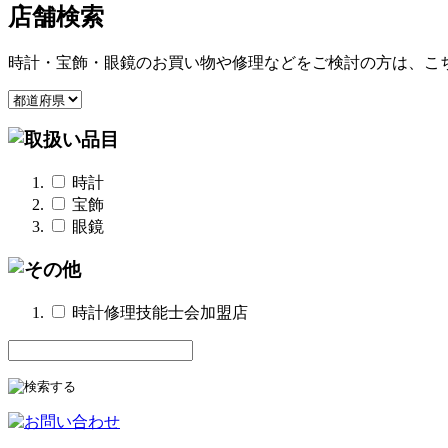
店舗検索
時計・宝飾・眼鏡のお買い物や修理などをご検討の方は、こ
時計
宝飾
眼鏡
時計修理技能士会加盟店