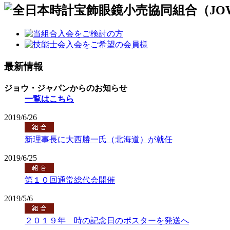
最新情報
ジョウ・ジャパンからのお知らせ
一覧はこちら
2019/6/26
新理事長に大西勝一氏（北海道）が就任
2019/6/25
第１０回通常総代会開催
2019/5/6
２０１９年 時の記念日のポスターを発送へ