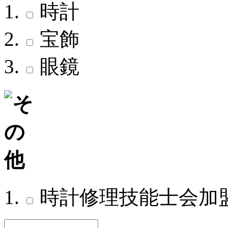
時計
宝飾
眼鏡
時計修理技能士会加