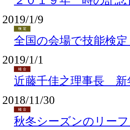
２０１９年 時の記念
2019/1/9
全国の会場で技能検定
2019/1/1
近藤千佳之理事長 新
2018/11/30
秋冬シーズンのリーフ