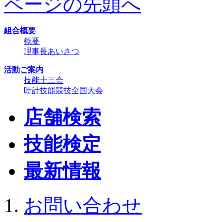
ページの先頭へ
組合概要
概要
理事長あいさつ
活動ご案内
技能士三会
時計技能競技全国大会
店舗検索
技能検定
最新情報
お問い合わせ