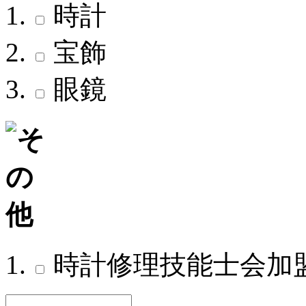
時計
宝飾
眼鏡
時計修理技能士会加