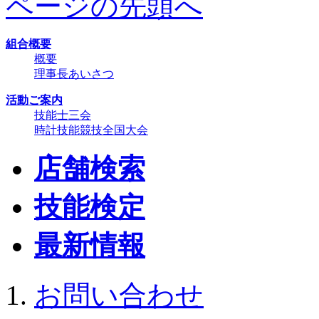
ページの先頭へ
組合概要
概要
理事長あいさつ
活動ご案内
技能士三会
時計技能競技全国大会
店舗検索
技能検定
最新情報
お問い合わせ