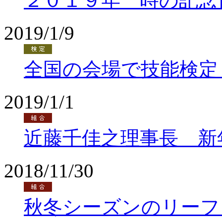
２０１９年 時の記念
2019/1/9
全国の会場で技能検定
2019/1/1
近藤千佳之理事長 新
2018/11/30
秋冬シーズンのリーフ