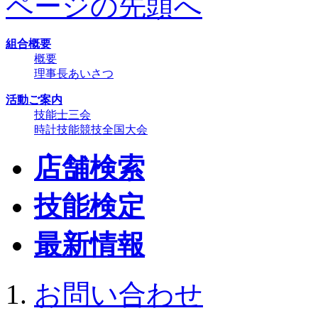
ページの先頭へ
組合概要
概要
理事長あいさつ
活動ご案内
技能士三会
時計技能競技全国大会
店舗検索
技能検定
最新情報
お問い合わせ