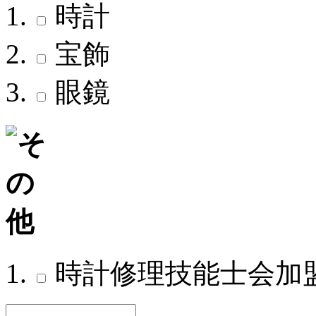
時計
宝飾
眼鏡
時計修理技能士会加