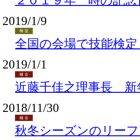
２０１９年 時の記念
2019/1/9
全国の会場で技能検定
2019/1/1
近藤千佳之理事長 新
2018/11/30
秋冬シーズンのリーフ