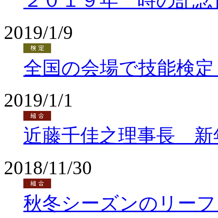
２０１９年 時の記念
2019/1/9
全国の会場で技能検定
2019/1/1
近藤千佳之理事長 新
2018/11/30
秋冬シーズンのリーフ