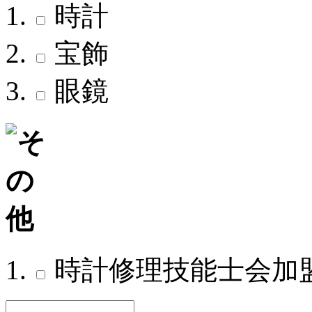
時計
宝飾
眼鏡
時計修理技能士会加