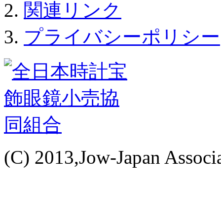
関連リンク
プライバシーポリシー
(C) 2013,Jow-Japan Associat