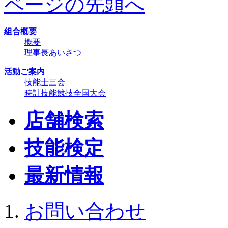
ページの先頭へ
組合概要
概要
理事長あいさつ
活動ご案内
技能士三会
時計技能競技全国大会
店舗検索
技能検定
最新情報
お問い合わせ