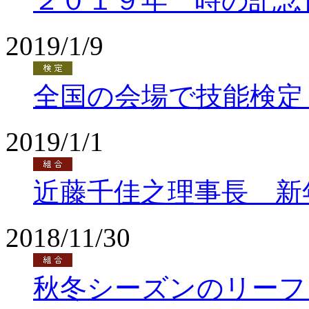
２０１９年 時の記念
2019/1/9
全国の会場で技能検定
2019/1/1
近藤千佳之理事長 新
2018/11/30
秋冬シーズンのリーフ