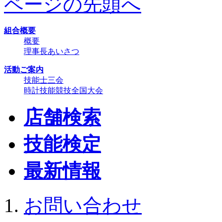
ページの先頭へ
組合概要
概要
理事長あいさつ
活動ご案内
技能士三会
時計技能競技全国大会
店舗検索
技能検定
最新情報
お問い合わせ