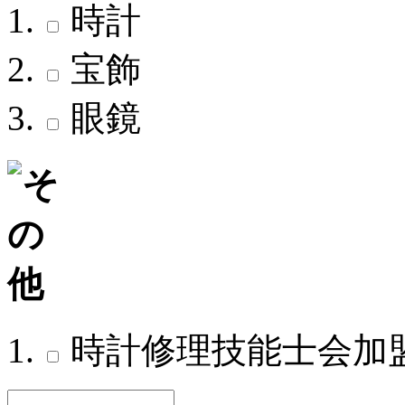
時計
宝飾
眼鏡
時計修理技能士会加