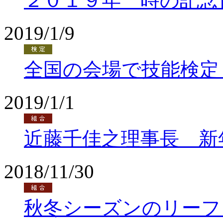
２０１９年 時の記念
2019/1/9
全国の会場で技能検定
2019/1/1
近藤千佳之理事長 新
2018/11/30
秋冬シーズンのリーフ