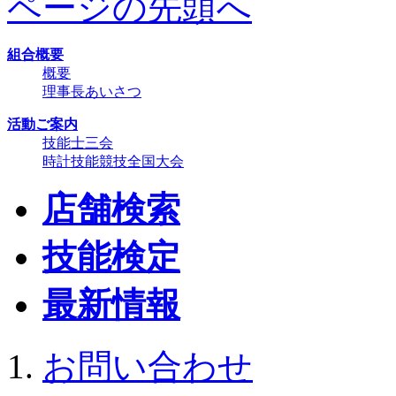
ページの先頭へ
組合概要
概要
理事長あいさつ
活動ご案内
技能士三会
時計技能競技全国大会
店舗検索
技能検定
最新情報
お問い合わせ