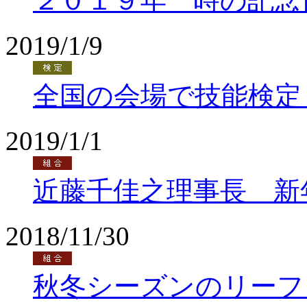
２０１９年 時の記念
2019/1/9
全国の会場で技能検定
2019/1/1
近藤千佳之理事長 新
2018/11/30
秋冬シーズンのリーフ