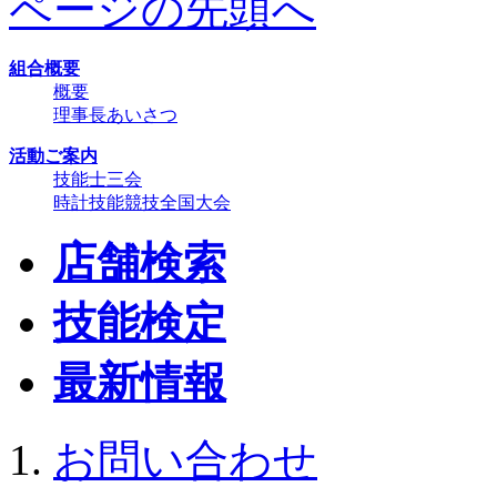
ページの先頭へ
組合概要
概要
理事長あいさつ
活動ご案内
技能士三会
時計技能競技全国大会
店舗検索
技能検定
最新情報
お問い合わせ