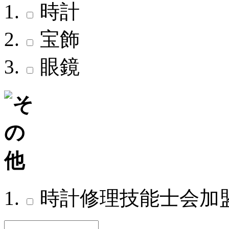
時計
宝飾
眼鏡
時計修理技能士会加