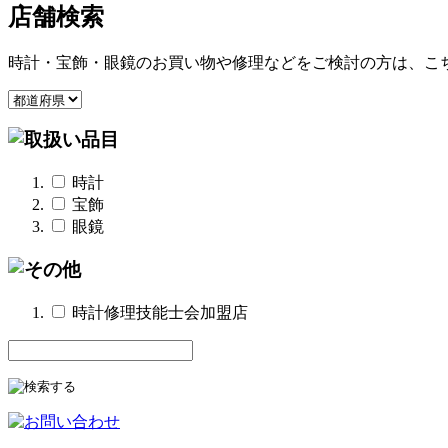
店舗検索
時計・宝飾・眼鏡のお買い物や修理などをご検討の方は、こ
時計
宝飾
眼鏡
時計修理技能士会加盟店