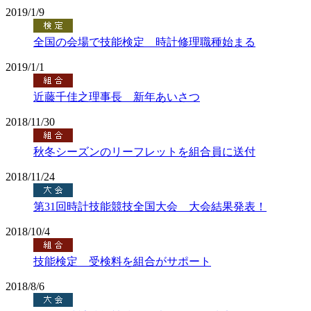
2019/1/9
全国の会場で技能検定 時計修理職種始まる
2019/1/1
近藤千佳之理事長 新年あいさつ
2018/11/30
秋冬シーズンのリーフレットを組合員に送付
2018/11/24
第31回時計技能競技全国大会 大会結果発表！
2018/10/4
技能検定 受検料を組合がサポート
2018/8/6