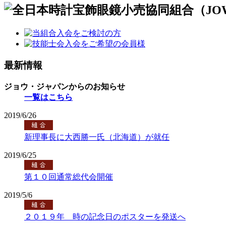
最新情報
ジョウ・ジャパンからのお知らせ
一覧はこちら
2019/6/26
新理事長に大西勝一氏（北海道）が就任
2019/6/25
第１０回通常総代会開催
2019/5/6
２０１９年 時の記念日のポスターを発送へ