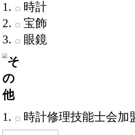
時計
宝飾
眼鏡
時計修理技能士会加