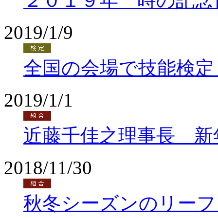
２０１９年 時の記念
2019/1/9
全国の会場で技能検定
2019/1/1
近藤千佳之理事長 新
2018/11/30
秋冬シーズンのリーフ