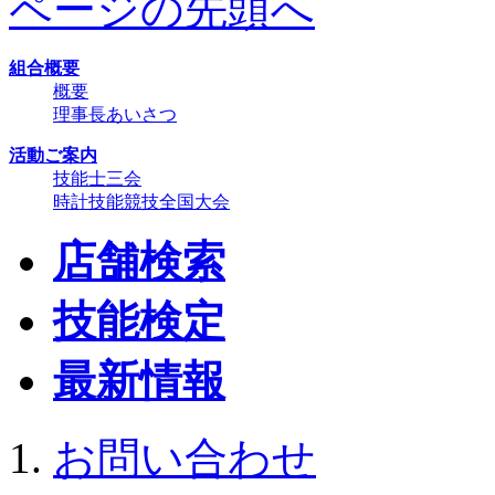
ページの先頭へ
組合概要
概要
理事長あいさつ
活動ご案内
技能士三会
時計技能競技全国大会
店舗検索
技能検定
最新情報
お問い合わせ