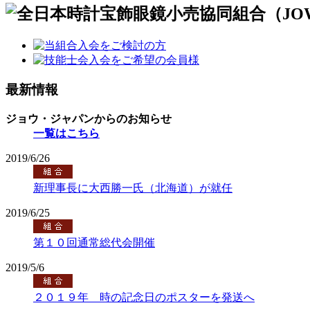
最新情報
ジョウ・ジャパンからのお知らせ
一覧はこちら
2019/6/26
新理事長に大西勝一氏（北海道）が就任
2019/6/25
第１０回通常総代会開催
2019/5/6
２０１９年 時の記念日のポスターを発送へ