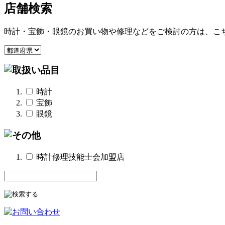
店舗検索
時計・宝飾・眼鏡のお買い物や修理などをご検討の方は、こ
時計
宝飾
眼鏡
時計修理技能士会加盟店