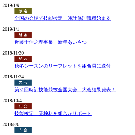
2019/1/9
全国の会場で技能検定 時計修理職種始まる
2019/1/1
近藤千佳之理事長 新年あいさつ
2018/11/30
秋冬シーズンのリーフレットを組合員に送付
2018/11/24
第31回時計技能競技全国大会 大会結果発表！
2018/10/4
技能検定 受検料を組合がサポート
2018/8/6