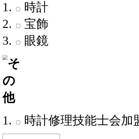
時計
宝飾
眼鏡
時計修理技能士会加