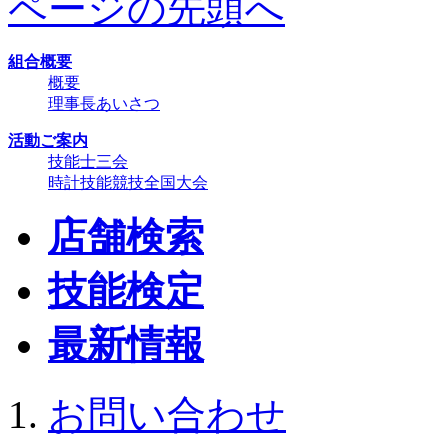
ページの先頭へ
組合概要
概要
理事長あいさつ
活動ご案内
技能士三会
時計技能競技全国大会
店舗検索
技能検定
最新情報
お問い合わせ