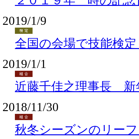
２０１９年 時の記念
2019/1/9
全国の会場で技能検定
2019/1/1
近藤千佳之理事長 新
2018/11/30
秋冬シーズンのリーフ