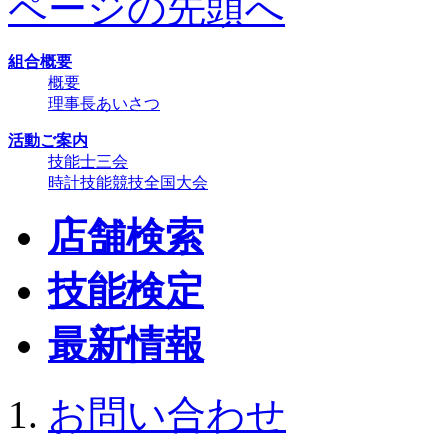
ページの先頭へ
組合概要
概要
理事長あいさつ
活動ご案内
技能士三会
時計技能競技全国大会
店舗検索
技能検定
最新情報
お問い合わせ