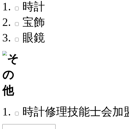
時計
宝飾
眼鏡
時計修理技能士会加