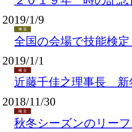
２０１９年 時の記念
2019/1/9
全国の会場で技能検定
2019/1/1
近藤千佳之理事長 新
2018/11/30
秋冬シーズンのリーフ