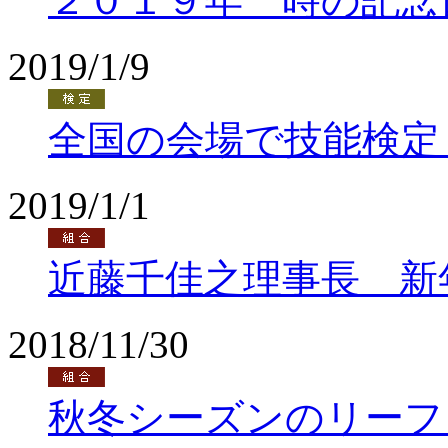
２０１９年 時の記念
2019/1/9
全国の会場で技能検定
2019/1/1
近藤千佳之理事長 新
2018/11/30
秋冬シーズンのリーフ