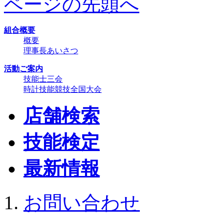
ページの先頭へ
組合概要
概要
理事長あいさつ
活動ご案内
技能士三会
時計技能競技全国大会
店舗検索
技能検定
最新情報
お問い合わせ