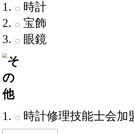
時計
宝飾
眼鏡
時計修理技能士会加