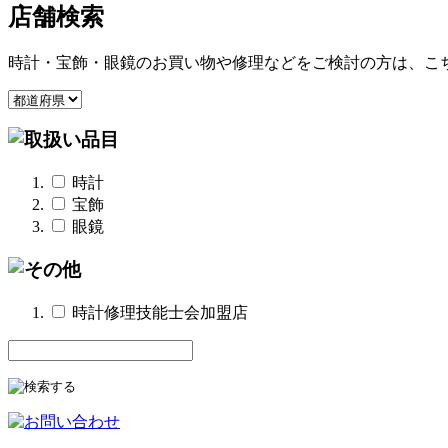
店舗検索
時計・宝飾・眼鏡のお買い物や修理などをご検討の方は、こ
時計
宝飾
眼鏡
時計修理技能士会加盟店