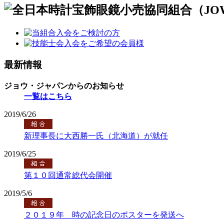
最新情報
ジョウ・ジャパンからのお知らせ
一覧はこちら
2019/6/26
新理事長に大西勝一氏（北海道）が就任
2019/6/25
第１０回通常総代会開催
2019/5/6
２０１９年 時の記念日のポスターを発送へ