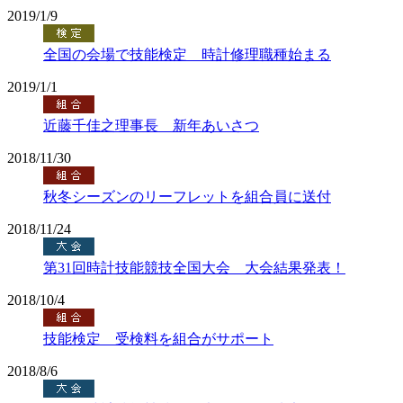
2019/1/9
全国の会場で技能検定 時計修理職種始まる
2019/1/1
近藤千佳之理事長 新年あいさつ
2018/11/30
秋冬シーズンのリーフレットを組合員に送付
2018/11/24
第31回時計技能競技全国大会 大会結果発表！
2018/10/4
技能検定 受検料を組合がサポート
2018/8/6