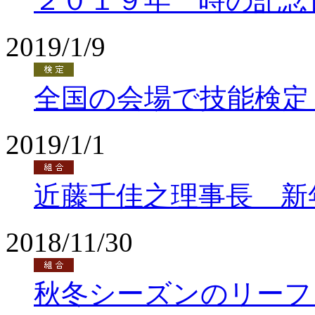
２０１９年 時の記念
2019/1/9
全国の会場で技能検定
2019/1/1
近藤千佳之理事長 新
2018/11/30
秋冬シーズンのリーフ