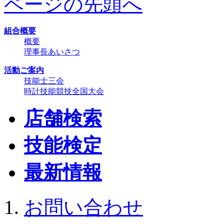
ページの先頭へ
組合概要
概要
理事長あいさつ
活動ご案内
技能士三会
時計技能競技全国大会
店舗検索
技能検定
最新情報
お問い合わせ