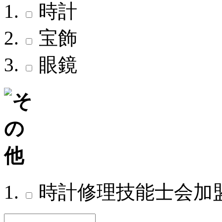
時計
宝飾
眼鏡
時計修理技能士会加