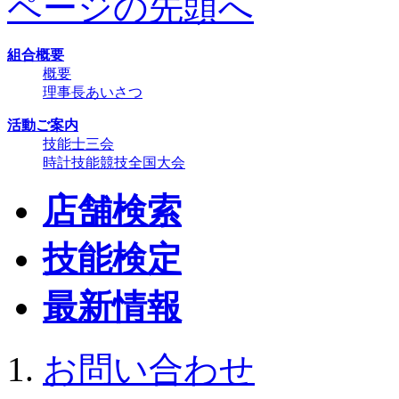
ページの先頭へ
組合概要
概要
理事長あいさつ
活動ご案内
技能士三会
時計技能競技全国大会
店舗検索
技能検定
最新情報
お問い合わせ