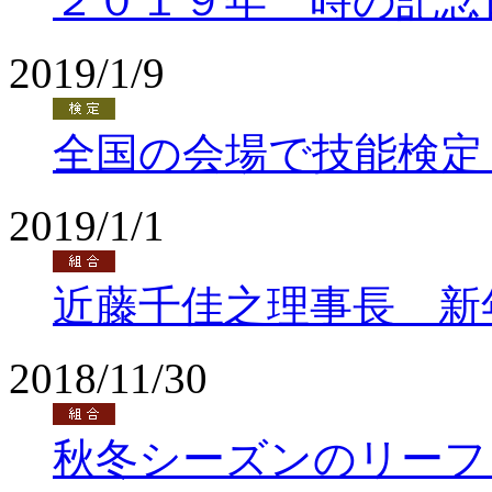
２０１９年 時の記念
2019/1/9
全国の会場で技能検定
2019/1/1
近藤千佳之理事長 新
2018/11/30
秋冬シーズンのリーフ