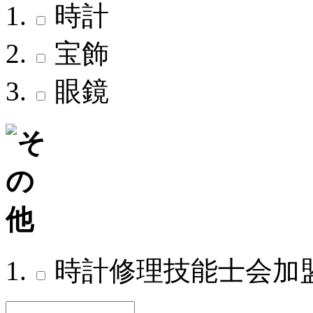
時計
宝飾
眼鏡
時計修理技能士会加