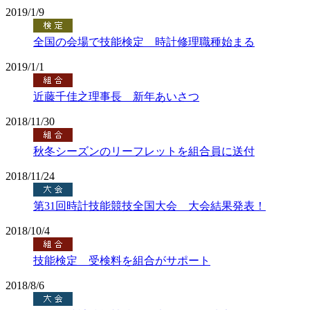
2019/1/9
全国の会場で技能検定 時計修理職種始まる
2019/1/1
近藤千佳之理事長 新年あいさつ
2018/11/30
秋冬シーズンのリーフレットを組合員に送付
2018/11/24
第31回時計技能競技全国大会 大会結果発表！
2018/10/4
技能検定 受検料を組合がサポート
2018/8/6