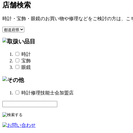
店舗検索
時計・宝飾・眼鏡のお買い物や修理などをご検討の方は、こ
時計
宝飾
眼鏡
時計修理技能士会加盟店