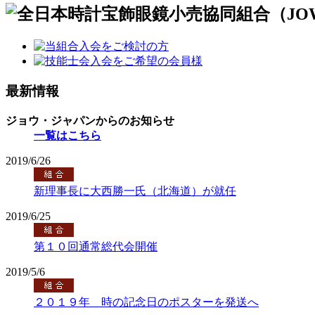
最新情報
ジョウ・ジャパンからのお知らせ
一覧はこちら
2019/6/26
新理事長に大西勝一氏（北海道）が就任
2019/6/25
第１０回通常総代会開催
2019/5/6
２０１９年 時の記念日のポスターを発送へ