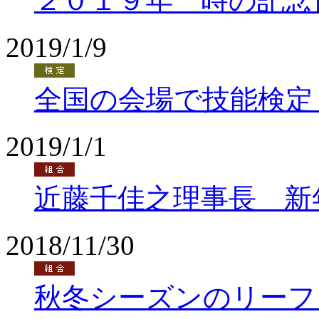
２０１９年 時の記念
2019/1/9
全国の会場で技能検定
2019/1/1
近藤千佳之理事長 新
2018/11/30
秋冬シーズンのリーフ