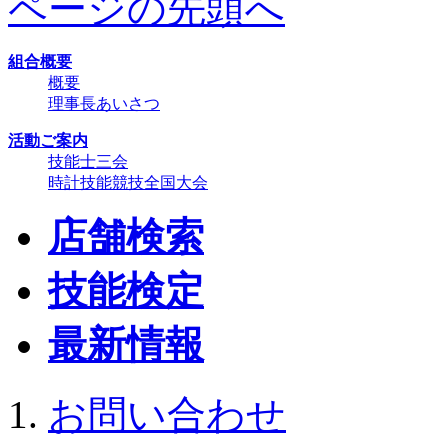
ページの先頭へ
組合概要
概要
理事長あいさつ
活動ご案内
技能士三会
時計技能競技全国大会
店舗検索
技能検定
最新情報
お問い合わせ