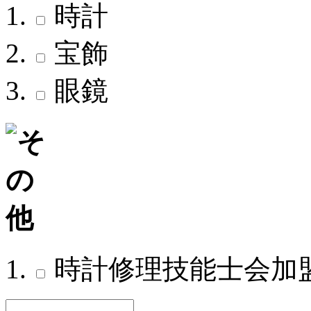
時計
宝飾
眼鏡
時計修理技能士会加