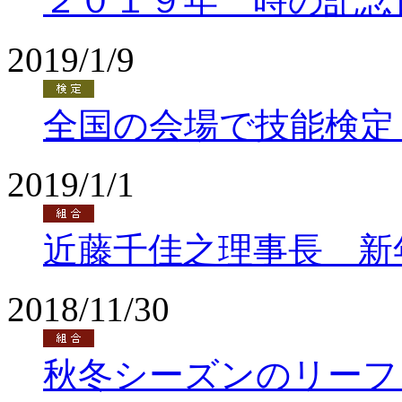
２０１９年 時の記念
2019/1/9
全国の会場で技能検定
2019/1/1
近藤千佳之理事長 新
2018/11/30
秋冬シーズンのリーフ