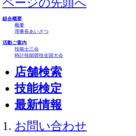
ページの先頭へ
組合概要
概要
理事長あいさつ
活動ご案内
技能士三会
時計技能競技全国大会
店舗検索
技能検定
最新情報
お問い合わせ