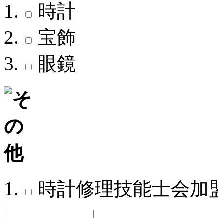
時計
宝飾
眼鏡
時計修理技能士会加