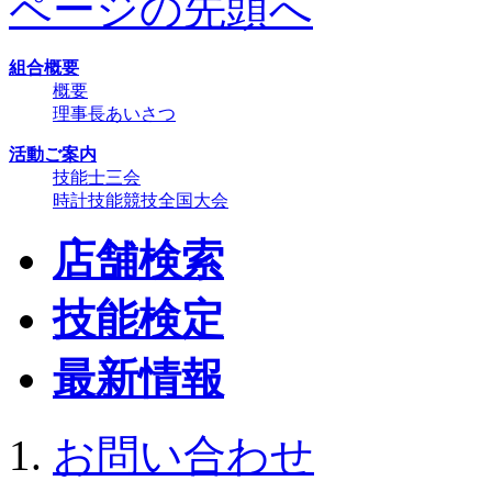
ページの先頭へ
組合概要
概要
理事長あいさつ
活動ご案内
技能士三会
時計技能競技全国大会
店舗検索
技能検定
最新情報
お問い合わせ