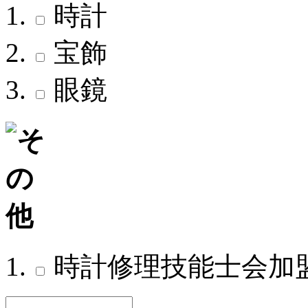
時計
宝飾
眼鏡
時計修理技能士会加