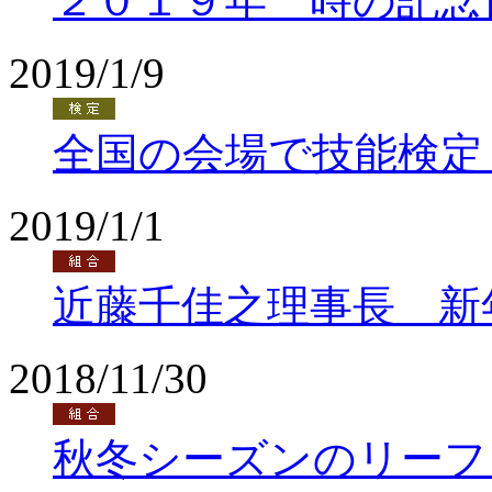
２０１９年 時の記念
2019/1/9
全国の会場で技能検定
2019/1/1
近藤千佳之理事長 新
2018/11/30
秋冬シーズンのリーフ