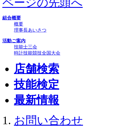
ページの先頭へ
組合概要
概要
理事長あいさつ
活動ご案内
技能士三会
時計技能競技全国大会
店舗検索
技能検定
最新情報
お問い合わせ