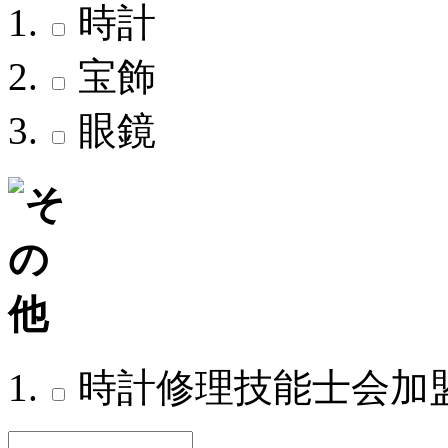
時計
宝飾
眼鏡
時計修理技能士会加