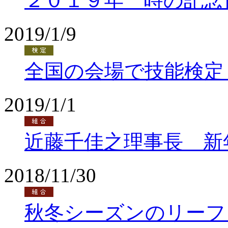
２０１９年 時の記念
2019/1/9
全国の会場で技能検定
2019/1/1
近藤千佳之理事長 新
2018/11/30
秋冬シーズンのリーフ